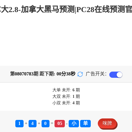
第
08070783
期 距下期:
00
分
38
秒
广告开关：
大单
未开:
6
期
大双
未开:
1
期
小双
未开:
4
期
1
+
4
+
0
=
05
-
小
单
咪牌