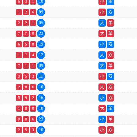
10
小
单
6
3
1
09
小
双
1
2
6
05
大
单
2
2
1
23
大
单
7
7
9
19
小
双
6
5
8
12
大
双
1
7
4
09
大
单
7
1
1
11
小
双
3
5
3
16
大
双
2
8
6
16
小
双
5
9
2
18
大
单
1
8
9
23
小
单
9
8
6
10
小
双
2
5
3