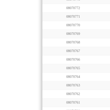
08070772
08070771
08070770
08070769
08070768
08070767
08070766
08070765
08070764
08070763
08070762
08070761