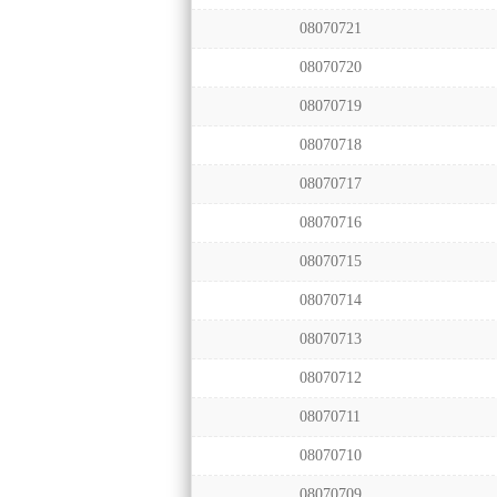
08070721
08070720
08070719
08070718
08070717
08070716
08070715
08070714
08070713
08070712
08070711
08070710
08070709