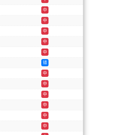
中
中
中
中
中
错
中
中
中
中
中
中