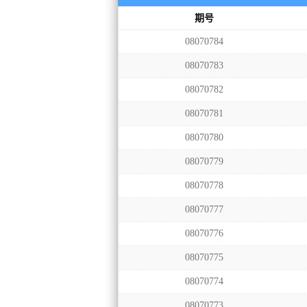
期号
08070784
08070783
08070782
08070781
08070780
08070779
08070778
08070777
08070776
08070775
08070774
08070773