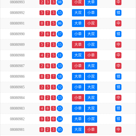
08080993
2
3
3
08
小双
大单
中
08080992
5
7
3
15
大双
小单
错
08080991
0
1
5
06
大单
小双
中
08080990
7
6
4
17
小单
大双
错
08080989
5
7
3
15
大单
小双
中
08080988
4
2
5
11
大双
小单
中
08080987
2
6
5
13
小单
大双
中
08080986
8
3
7
18
大单
小双
错
08080985
2
5
5
12
小单
大双
错
08080984
6
2
5
13
小单
大双
中
08080983
4
6
5
15
小单
大双
错
08080982
9
5
0
14
大单
小双
错
08080981
0
2
3
05
大双
小单
中