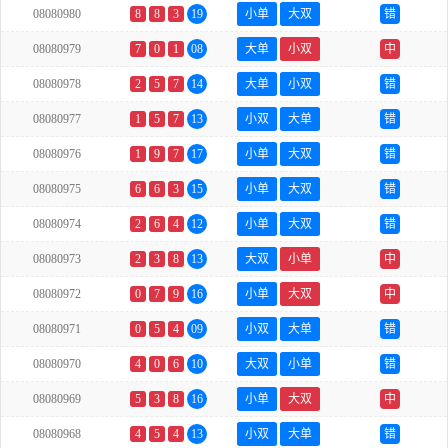
08080980
8
8
3
19
小单
大双
错
08080979
7
0
1
08
大单
小双
中
08080978
2
5
7
14
大单
小双
错
08080977
1
5
7
13
小双
大单
错
08080976
1
9
7
17
小单
大双
错
08080975
6
6
3
15
小单
大双
错
08080974
2
6
4
12
小单
大双
错
08080973
2
3
8
13
大双
小单
中
08080972
0
7
9
16
小单
大双
中
08080971
0
5
4
09
小双
大单
错
08080970
4
0
6
10
大双
小单
错
08080969
5
3
8
16
小单
大双
中
08080968
4
5
4
13
小双
大单
错