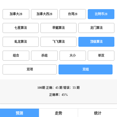
加拿大28
加拿大西28
台湾28
比特币28
七星算法
旱魃算法
龙门算法
虬龙算法
飞飞算法
顶级算法
组合
杀组
大小
单双
双项
双组
100期 正确：45 期 错误：55 期
正确率：45%
预测
走势
统计