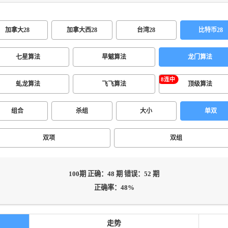
加拿大28
加拿大西28
台湾28
比特币28
七星算法
旱魃算法
龙门算法
虬龙算法
飞飞算法
顶级算法
组合
杀组
大小
单双
双项
双组
100期 正确：48 期 错误：52 期
正确率：48%
走势