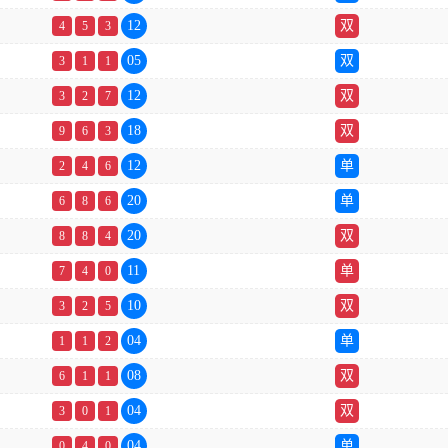
12
双
4
5
3
05
双
3
1
1
12
双
3
2
7
18
双
9
6
3
12
单
2
4
6
20
单
6
8
6
20
双
8
8
4
11
单
7
4
0
10
双
3
2
5
04
单
1
1
2
08
双
6
1
1
04
双
3
0
1
04
单
0
4
0