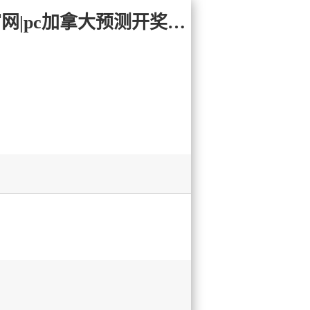
易记网址:28yc.com-加拿大2.8-加拿大黑马预测|PC28在线预测官网|pc加拿大预测开奖_极致火热优质的免费预测