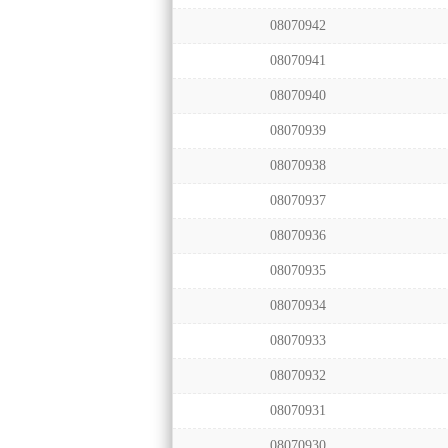
08070942
08070941
08070940
08070939
08070938
08070937
08070936
08070935
08070934
08070933
08070932
08070931
08070930