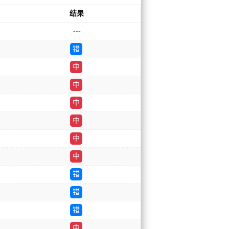
结果
---
错
中
中
中
中
中
中
错
错
错
中