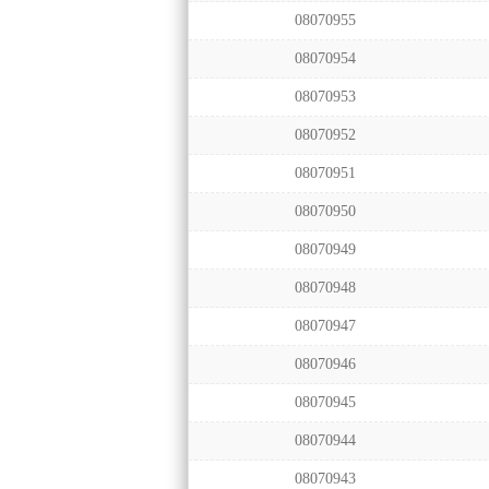
08070955
08070954
08070953
08070952
08070951
08070950
08070949
08070948
08070947
08070946
08070945
08070944
08070943