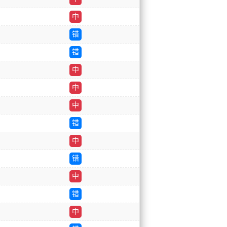
中
错
错
中
中
中
错
中
错
中
错
中