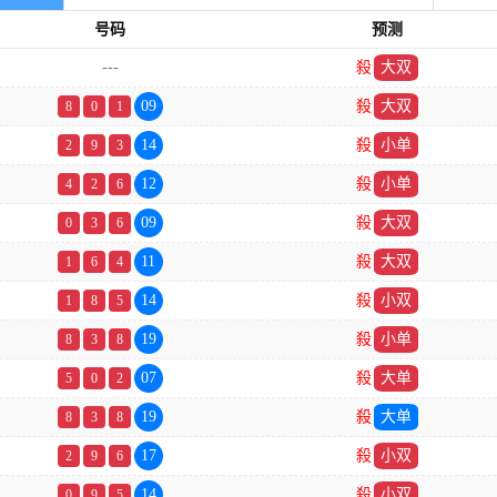
号码
预测
---
殺
大双
09
殺
大双
8
0
1
14
殺
小单
2
9
3
12
殺
小单
4
2
6
09
殺
大双
0
3
6
11
殺
大双
1
6
4
14
殺
小双
1
8
5
19
殺
小单
8
3
8
07
殺
大单
5
0
2
19
殺
大单
8
3
8
17
殺
小双
2
9
6
14
殺
小双
0
9
5