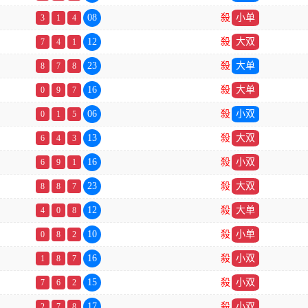
08
殺
小单
3
1
4
12
殺
大双
7
4
1
23
殺
大单
8
7
8
16
殺
大单
0
9
7
06
殺
小双
0
1
5
13
殺
大双
6
4
3
16
殺
小双
6
9
1
23
殺
大双
8
8
7
12
殺
大单
4
0
8
10
殺
小单
0
8
2
16
殺
小双
1
8
7
15
殺
小双
7
6
2
17
殺
小双
2
7
8