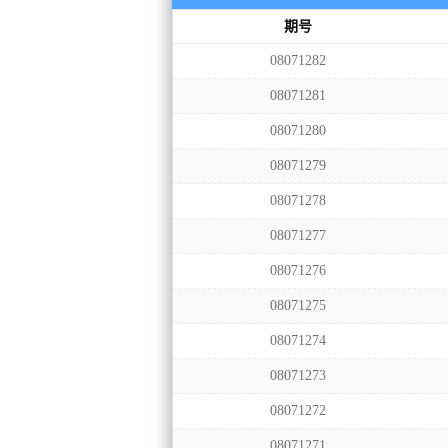
期号
08071282
08071281
08071280
08071279
08071278
08071277
08071276
08071275
08071274
08071273
08071272
08071271