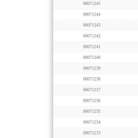
08071245
08071244
08071243
08071242
08071241
08071240
08071239
08071238
08071237
08071236
08071235
08071234
08071233