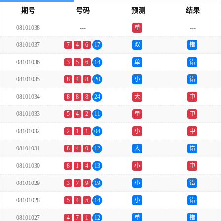
期号
号码
预测
结果
08101038
---
单
---
08101037
7
4
6
17
双
错
08101036
3
5
6
14
单
错
08101035
8
4
8
20
小
错
08101034
8
8
8
24
大
中
08101033
5
4
2
11
单
中
08101032
2
1
1
04
小
中
08101031
8
4
0
12
大
错
08101030
8
1
4
13
小
中
08101029
3
7
9
19
小
错
08101028
5
4
5
14
小
错
08101027
4
7
1
12
单
错