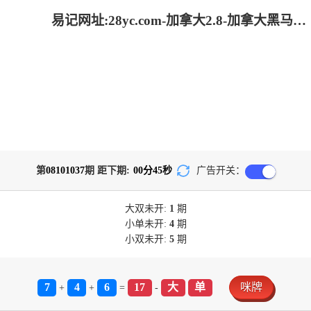
易记网址:28yc.com-加拿大2.8-加拿大黑马预测|PC28在线预测官网|pc加拿大预测开奖_极致火热优质的免费预测
第
08101037
期 距下期:
00
分
44
秒
广告开关：
大双
未开:
1
期
小单
未开:
4
期
小双
未开:
5
期
7
4
6
17
大
单
咪牌
+
+
=
-