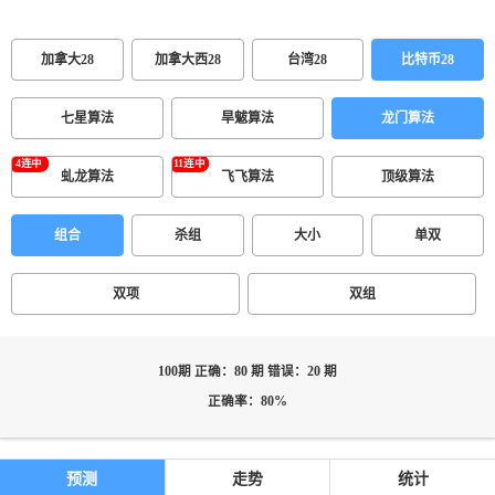
加拿大28
加拿大西28
台湾28
比特币28
七星算法
旱魃算法
龙门算法
虬龙算法
飞飞算法
顶级算法
组合
杀组
大小
单双
双项
双组
100期 正确：80 期 错误：20 期
正确率：80%
预测
走势
统计