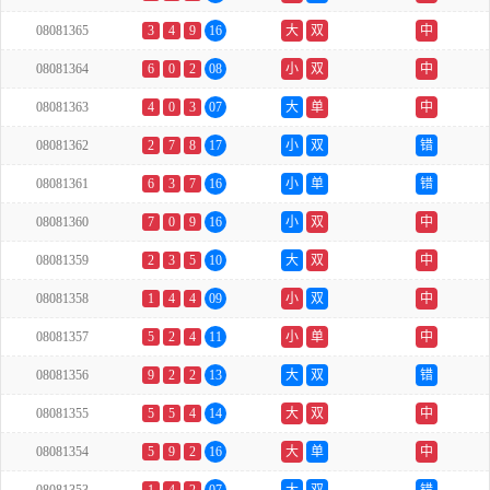
08081365
3
4
9
16
大
双
中
08081364
6
0
2
08
小
双
中
08081363
4
0
3
07
大
单
中
08081362
2
7
8
17
小
双
错
08081361
6
3
7
16
小
单
错
08081360
7
0
9
16
小
双
中
08081359
2
3
5
10
大
双
中
08081358
1
4
4
09
小
双
中
08081357
5
2
4
11
小
单
中
08081356
9
2
2
13
大
双
错
08081355
5
5
4
14
大
双
中
08081354
5
9
2
16
大
单
中