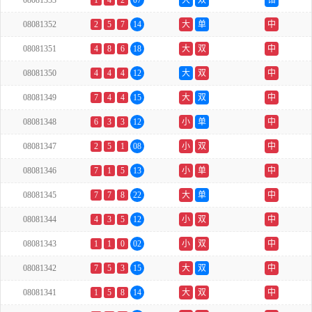
08081353
1
4
2
07
大
双
错
08081352
2
5
7
14
大
单
中
08081351
4
8
6
18
大
双
中
08081350
4
4
4
12
大
双
中
08081349
7
4
4
15
大
双
中
08081348
6
3
3
12
小
单
中
08081347
2
5
1
08
小
双
中
08081346
7
1
5
13
小
单
中
08081345
7
7
8
22
大
单
中
08081344
4
3
5
12
小
双
中
08081343
1
1
0
02
小
双
中
08081342
7
5
3
15
大
双
中
08081341
1
5
8
14
大
双
中