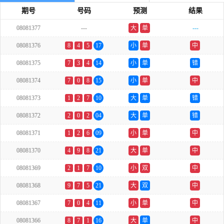
期号
号码
预测
结果
08081377
---
大
单
---
08081376
8
4
5
17
小
单
中
08081375
7
3
4
14
小
单
错
08081374
7
0
8
15
小
单
中
08081373
1
2
7
10
大
单
错
08081372
2
0
2
04
大
单
错
08081371
1
2
6
09
小
单
中
08081370
4
9
8
21
大
单
中
08081369
2
1
7
10
小
双
中
08081368
9
7
5
21
大
双
中
08081367
7
0
4
11
小
单
中
08081366
8
7
1
16
大
单
中