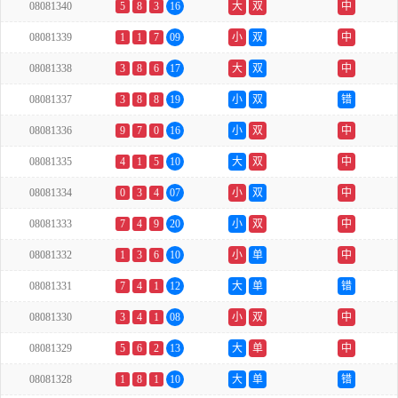
08081340
5
8
3
16
大
双
中
08081339
1
1
7
09
小
双
中
08081338
3
8
6
17
大
双
中
08081337
3
8
8
19
小
双
错
08081336
9
7
0
16
小
双
中
08081335
4
1
5
10
大
双
中
08081334
0
3
4
07
小
双
中
08081333
7
4
9
20
小
双
中
08081332
1
3
6
10
小
单
中
08081331
7
4
1
12
大
单
错
08081330
3
4
1
08
小
双
中
08081329
5
6
2
13
大
单
中
08081328
1
8
1
10
大
单
错