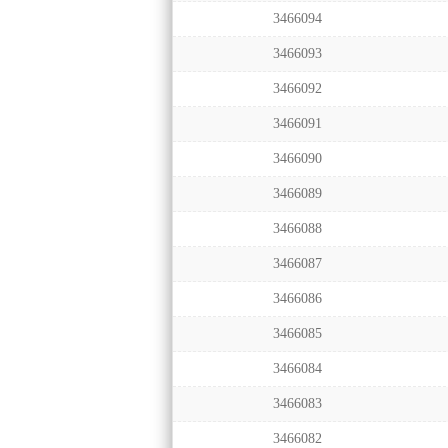
3466094
3466093
3466092
3466091
3466090
3466089
3466088
3466087
3466086
3466085
3466084
3466083
3466082