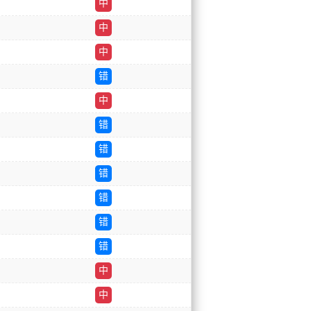
中
中
中
错
中
错
错
错
错
错
错
中
中