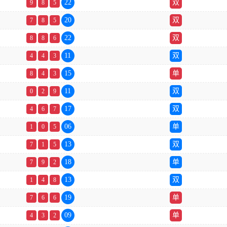
22
双
9
8
5
20
双
7
8
5
22
双
8
8
6
11
双
4
4
3
15
单
8
4
3
11
双
0
2
9
17
双
4
6
7
06
单
1
0
5
13
双
7
1
5
18
单
7
9
2
13
双
1
4
8
19
单
7
6
6
09
单
4
3
2