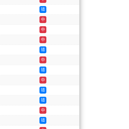
错
中
中
中
错
中
错
中
错
错
中
错