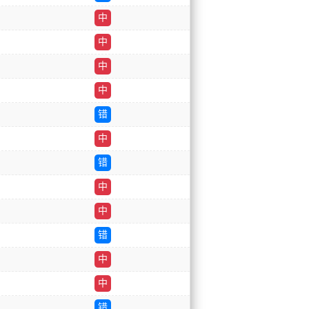
中
中
中
中
错
中
错
中
中
错
中
中
错