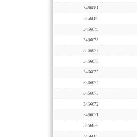
3466081
3466080
3466079
3466078
3466077
3466076
3466075
3466074
3466073
3466072
3466071
3466070
3466069