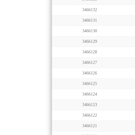
3466132
3466131
3466130
3466129
3466128
3466127
3466126
3466125
3466124
3466123
3466122
3466121