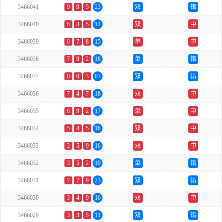
3466041
9
9
5
23
双
错
3466040
6
3
5
14
双
中
3466039
0
7
8
15
单
中
3466038
7
9
2
18
单
错
3466037
0
0
3
03
双
错
3466036
7
4
7
18
双
中
3466035
6
9
2
17
单
中
3466034
5
8
5
18
双
中
3466033
2
5
9
16
双
中
3466032
3
5
2
10
单
错
3466031
7
7
9
23
双
错
3466030
3
4
9
16
双
中
3466029
3
3
5
11
双
错