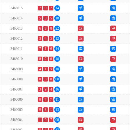
3466015
7
0
7
14
单
错
3466014
5
8
5
18
单
错
3466013
6
8
8
22
双
中
3466012
3
4
5
12
双
中
3466011
7
1
6
14
单
错
3466010
8
2
0
10
双
中
3466009
4
1
5
10
单
错
3466008
0
0
0
00
单
错
3466007
3
9
4
16
单
错
3466006
0
4
7
11
双
错
3466005
9
3
1
13
双
错
3466004
1
0
7
08
双
中