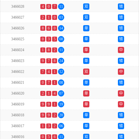
3466028
4
0
7
11
双
错
3466027
2
1
0
03
双
错
3466026
8
6
0
14
单
错
3466025
0
3
5
08
单
错
3466024
1
8
2
11
单
中
3466023
9
7
8
24
单
错
3466022
7
4
1
12
双
中
3466021
0
7
1
08
单
错
3466020
2
1
4
07
单
中
3466019
9
9
1
19
单
中
3466018
9
9
2
20
单
错
3466017
1
3
2
06
单
错
3466016
0
5
6
11
双
错