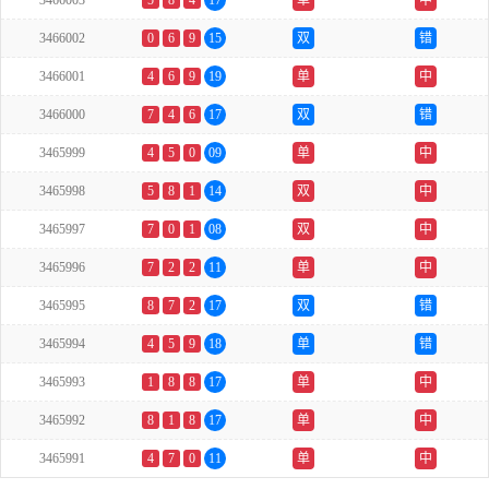
3466003
5
8
4
17
单
中
3466002
0
6
9
15
双
错
3466001
4
6
9
19
单
中
3466000
7
4
6
17
双
错
3465999
4
5
0
09
单
中
3465998
5
8
1
14
双
中
3465997
7
0
1
08
双
中
3465996
7
2
2
11
单
中
3465995
8
7
2
17
双
错
3465994
4
5
9
18
单
错
3465993
1
8
8
17
单
中
3465992
8
1
8
17
单
中
3465991
4
7
0
11
单
中