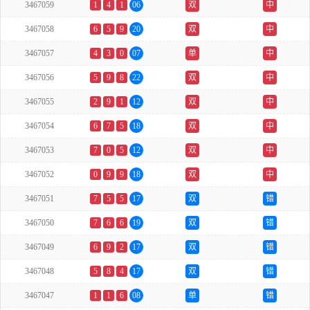
3467059
1
4
1
06
双
中
3467058
6
5
9
20
双
中
3467057
4
3
0
07
单
中
3467056
5
9
8
22
双
中
3467055
2
9
1
12
双
中
3467054
6
7
5
18
双
中
3467053
7
0
5
12
双
中
3467052
0
9
9
18
双
中
3467051
7
5
5
17
双
错
3467050
7
6
6
19
双
错
3467049
6
9
2
17
双
错
3467048
5
8
4
17
双
错
3467047
1
1
6
08
单
错