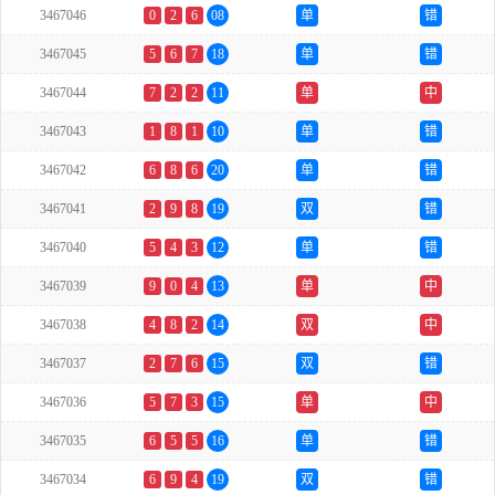
3467046
0
2
6
08
单
错
3467045
5
6
7
18
单
错
3467044
7
2
2
11
单
中
3467043
1
8
1
10
单
错
3467042
6
8
6
20
单
错
3467041
2
9
8
19
双
错
3467040
5
4
3
12
单
错
3467039
9
0
4
13
单
中
3467038
4
8
2
14
双
中
3467037
2
7
6
15
双
错
3467036
5
7
3
15
单
中
3467035
6
5
5
16
单
错
3467034
6
9
4
19
双
错