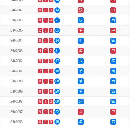
3467008
4
2
8
14
双
中
3467007
8
3
3
14
双
中
3467006
9
8
4
21
双
错
3467005
2
0
3
05
单
中
3467004
8
5
1
14
单
错
3467003
4
5
2
11
单
中
3467002
5
9
3
17
双
错
3467001
2
6
2
10
单
错
3467000
0
6
2
08
单
错
3466999
8
4
8
20
单
错
3466998
6
1
2
09
双
错
3466997
9
9
4
22
双
中
3466996
0
9
9
18
单
错