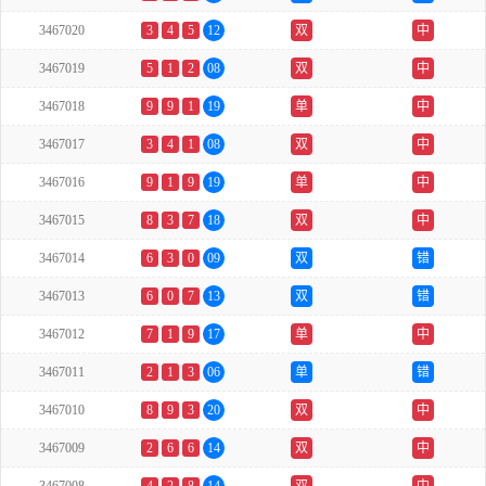
3467020
3
4
5
12
双
中
3467019
5
1
2
08
双
中
3467018
9
9
1
19
单
中
3467017
3
4
1
08
双
中
3467016
9
1
9
19
单
中
3467015
8
3
7
18
双
中
3467014
6
3
0
09
双
错
3467013
6
0
7
13
双
错
3467012
7
1
9
17
单
中
3467011
2
1
3
06
单
错
3467010
8
9
3
20
双
中
3467009
2
6
6
14
双
中