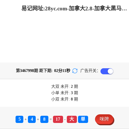
易记网址:28yc.com-加拿大2.8-加拿大黑马预测|PC28在线预测官网|pc加拿大预测开奖_极致火热优质的免费预测
第
3467998
期 距下期:
02
分
11
秒
广告开关：
大双
未开:
2
期
小单
未开:
3
期
小双
未开:
8
期
5
4
8
17
大
单
咪牌
+
+
=
-