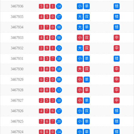
3467936
5
8
1
14
小
单
错
3467935
4
3
0
07
大
双
错
3467934
1
7
0
08
大
单
错
3467933
4
4
0
08
小
双
中
3467932
2
9
1
12
大
双
中
3467931
8
3
7
18
小
单
错
3467930
1
8
9
18
大
双
中
3467929
6
2
0
08
小
单
中
3467928
0
8
5
13
小
单
中
3467927
2
5
3
10
小
单
中
3467926
4
7
6
17
小
双
错
3467925
7
6
7
20
小
单
错
3467924
6
8
0
14
小
单
错