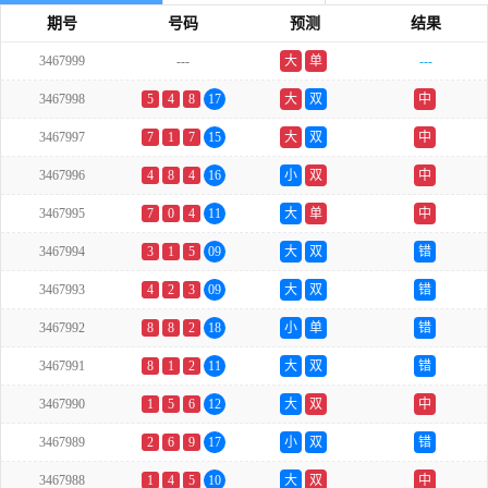
期号
号码
预测
结果
3467999
---
大
单
---
3467998
5
4
8
17
大
双
中
3467997
7
1
7
15
大
双
中
3467996
4
8
4
16
小
双
中
3467995
7
0
4
11
大
单
中
3467994
3
1
5
09
大
双
错
3467993
4
2
3
09
大
双
错
3467992
8
8
2
18
小
单
错
3467991
8
1
2
11
大
双
错
3467990
1
5
6
12
大
双
中
3467989
2
6
9
17
小
双
错
3467988
1
4
5
10
大
双
中