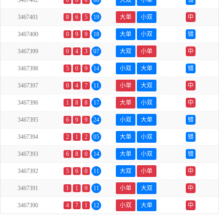
3467402
0
8
0
08
大双
小单
错
3467401
8
6
5
19
大单
小双
中
3467400
0
9
9
18
大单
小双
错
3467399
0
4
3
07
大双
小单
中
3467398
5
0
9
14
小双
大单
错
3467397
0
4
7
11
小单
大双
中
3467396
1
8
8
17
大单
小双
中
3467395
6
9
9
24
小双
大单
错
3467394
2
1
2
05
大单
小双
错
3467393
6
8
0
14
大单
小双
错
3467392
5
6
0
11
大双
小单
中
3467391
1
1
9
11
小单
大双
中
3467390
4
7
1
12
小双
大单
中