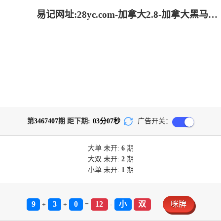
易记网址:28yc.com-加拿大2.8-加拿大黑马预测|PC28在线预测官网|pc加拿大预测开奖_极致火热优质的免费预测
第
3467407
期 距下期:
03
分
06
秒
广告开关：
大单
未开:
6
期
大双
未开:
2
期
小单
未开:
1
期
9
3
0
12
小
双
咪牌
+
+
=
-