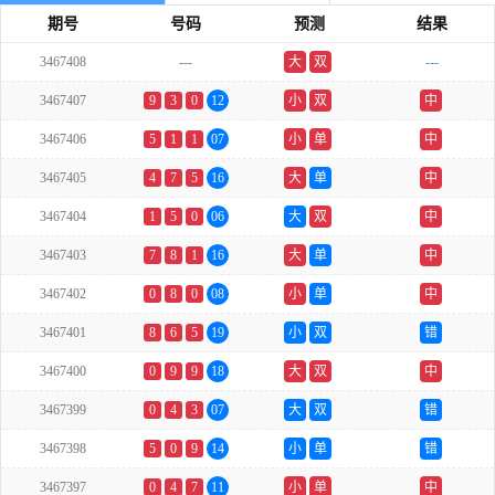
期号
号码
预测
结果
3467408
---
大
双
---
3467407
9
3
0
12
小
双
中
3467406
5
1
1
07
小
单
中
3467405
4
7
5
16
大
单
中
3467404
1
5
0
06
大
双
中
3467403
7
8
1
16
大
单
中
3467402
0
8
0
08
小
单
中
3467401
8
6
5
19
小
双
错
3467400
0
9
9
18
大
双
中
3467399
0
4
3
07
大
双
错
3467398
5
0
9
14
小
单
错
3467397
0
4
7
11
小
单
中