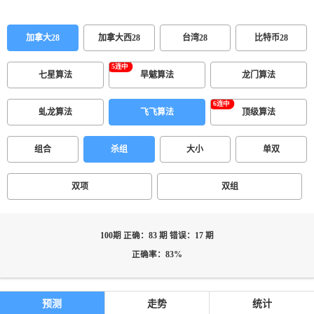
加拿大28
加拿大西28
台湾28
比特币28
七星算法
旱魃算法
龙门算法
虬龙算法
飞飞算法
顶级算法
组合
杀组
大小
单双
双项
双组
100期 正确：83 期 错误：17 期
正确率：83%
预测
走势
统计