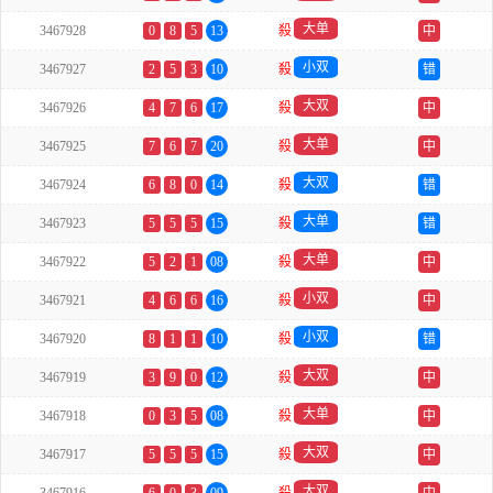
大单
3467928
0
8
5
13
殺
中
小双
3467927
2
5
3
10
殺
错
大双
3467926
4
7
6
17
殺
中
大单
3467925
7
6
7
20
殺
中
大双
3467924
6
8
0
14
殺
错
大单
3467923
5
5
5
15
殺
错
大单
3467922
5
2
1
08
殺
中
小双
3467921
4
6
6
16
殺
中
小双
3467920
8
1
1
10
殺
错
大双
3467919
3
9
0
12
殺
中
大单
3467918
0
3
5
08
殺
中
大双
3467917
5
5
5
15
殺
中
大双