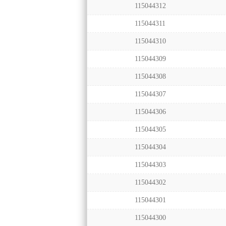
115044312
115044311
115044310
115044309
115044308
115044307
115044306
115044305
115044304
115044303
115044302
115044301
115044300