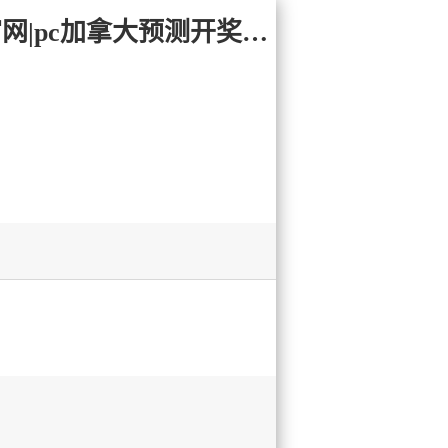
易记网址:28yc.com-加拿大2.8-加拿大黑马预测|PC28在线预测官网|pc加拿大预测开奖_极致火热优质的免费预测