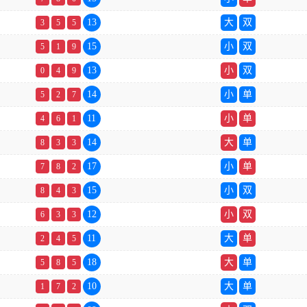
13
大
双
3
5
5
15
小
双
5
1
9
13
小
双
0
4
9
14
小
单
5
2
7
11
小
单
4
6
1
14
大
单
8
3
3
17
小
单
7
8
2
15
小
双
8
4
3
12
小
双
6
3
3
11
大
单
2
4
5
18
大
单
5
8
5
10
大
单
1
7
2