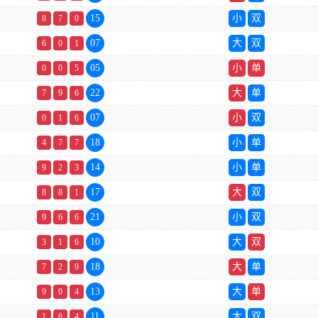
15
小
双
8
7
0
07
大
双
6
0
1
05
小
单
0
0
5
22
大
单
7
9
6
07
小
双
0
1
6
18
小
单
4
7
7
14
小
单
9
2
3
17
大
双
8
8
1
21
小
双
9
6
6
10
大
双
3
1
6
18
大
单
7
2
9
13
大
单
9
0
4
11
大
双
1
6
4