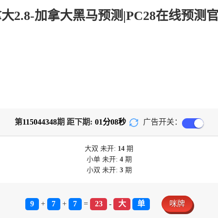
第
115044348
期 距下期:
01
分
08
秒
广告开关：
大双
未开:
14
期
小单
未开:
4
期
小双
未开:
3
期
9
+
7
+
7
=
23
-
大
单
咪牌