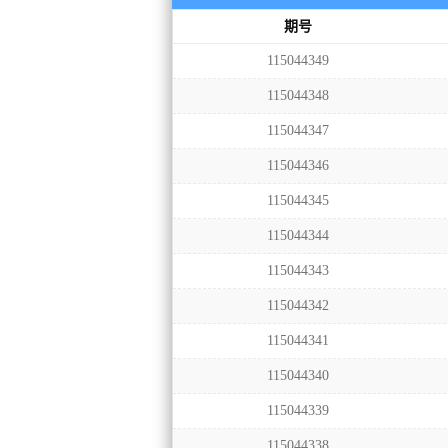
期号
115044349
115044348
115044347
115044346
115044345
115044344
115044343
115044342
115044341
115044340
115044339
115044338