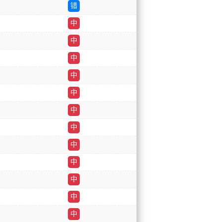
错
中
中
中
中
中
中
中
中
中
中
中
中