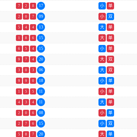
17
小
单
7
2
8
09
小
双
2
0
7
13
大
单
5
4
4
15
大
单
1
8
6
15
小
单
6
5
4
20
大
双
9
7
4
06
大
双
3
0
3
18
小
单
9
9
0
11
小
单
1
5
5
11
大
单
4
3
4
08
小
单
2
0
6
15
小
双
2
7
6
20
大
单
5
8
7