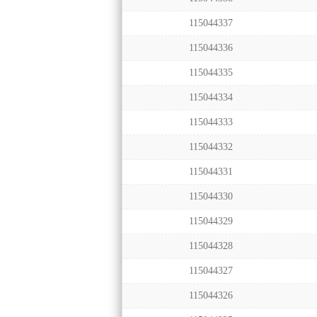
115044337
115044336
115044335
115044334
115044333
115044332
115044331
115044330
115044329
115044328
115044327
115044326