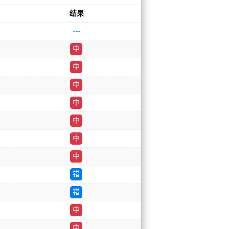
结果
---
中
中
中
中
中
中
中
错
错
中
中