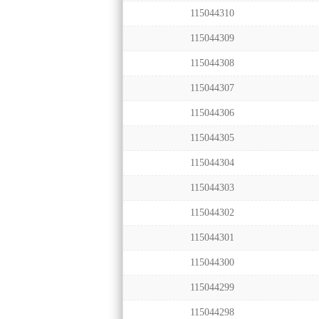
115044310
115044309
115044308
115044307
115044306
115044305
115044304
115044303
115044302
115044301
115044300
115044299
115044298