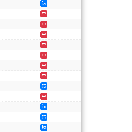
错
中
中
中
中
中
中
中
错
中
错
错
错