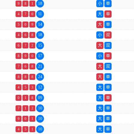
18
小
单
9
8
1
11
大
单
4
7
0
14
大
单
5
0
9
18
小
双
4
6
8
15
大
双
6
7
2
17
小
单
8
9
0
21
大
双
7
6
8
24
大
单
8
8
8
12
大
单
4
5
3
09
大
单
0
1
8
10
大
单
7
1
2
10
大
单
9
0
1
10
大
单
4
5
1