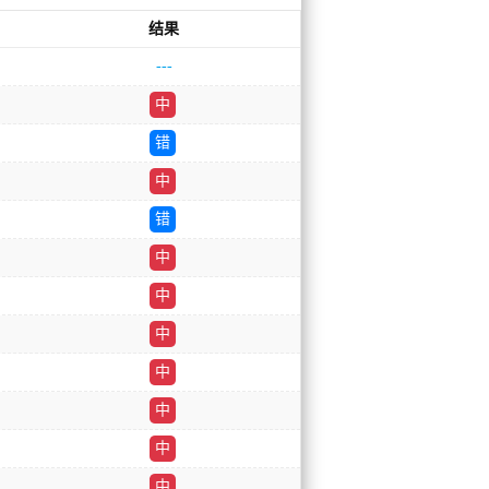
结果
---
中
错
中
错
中
中
中
中
中
中
中