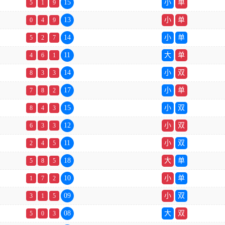
15
小
单
5
1
9
13
小
单
0
4
9
14
小
单
5
2
7
11
大
单
4
6
1
14
小
双
8
3
3
17
小
单
7
8
2
15
小
双
8
4
3
12
小
双
6
3
3
11
小
双
2
4
5
18
大
单
5
8
5
10
小
单
1
7
2
09
小
双
3
1
5
08
大
双
5
0
3