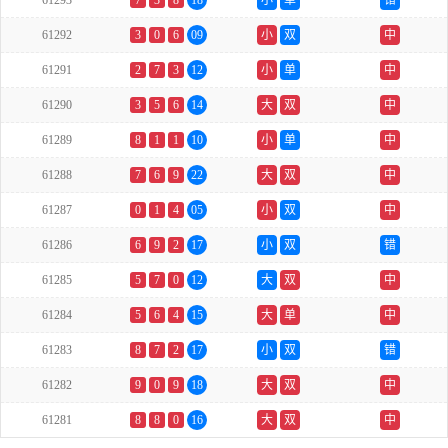
61293
7
3
8
18
小
单
错
61292
3
0
6
09
小
双
中
61291
2
7
3
12
小
单
中
61290
3
5
6
14
大
双
中
61289
8
1
1
10
小
单
中
61288
7
6
9
22
大
双
中
61287
0
1
4
05
小
双
中
61286
6
9
2
17
小
双
错
61285
5
7
0
12
大
双
中
61284
5
6
4
15
大
单
中
61283
8
7
2
17
小
双
错
61282
9
0
9
18
大
双
中
61281
8
8
0
16
大
双
中