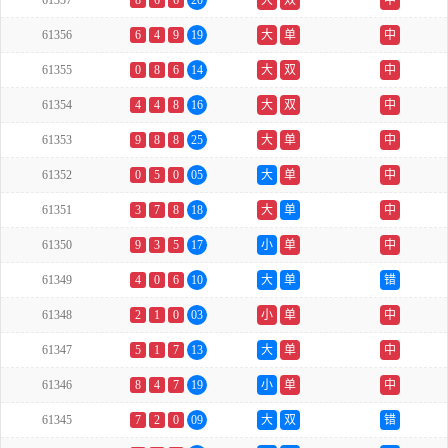
61357
8
6
6
20
大
双
中
61356
6
4
9
19
大
单
中
61355
0
8
6
14
大
双
中
61354
4
4
8
16
大
双
中
61353
9
8
8
25
大
单
中
61352
0
5
0
05
大
单
中
61351
3
7
8
18
大
单
中
61350
9
3
5
17
小
单
中
61349
4
0
6
10
大
单
错
61348
2
1
0
03
小
单
中
61347
5
1
7
13
大
单
中
61346
8
4
7
19
小
单
中
61345
7
2
0
09
大
双
错