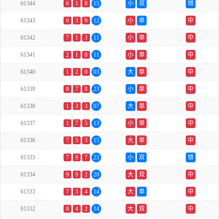
61344
6
1
8
15
小
双
错
61343
0
3
9
12
小
单
中
61342
7
1
3
11
小
单
中
61341
2
1
8
11
小
单
中
61340
1
2
0
03
大
单
中
61339
8
7
8
23
小
单
中
61338
1
3
3
07
大
单
中
61337
1
7
5
13
小
单
中
61336
7
5
3
15
大
单
中
61335
7
9
7
23
小
双
错
61334
9
9
2
20
大
双
中
61333
7
3
4
14
大
单
中
61332
8
4
2
14
大
双
中