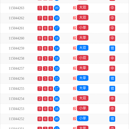
大双
115044263
5
3
1
09
殺
中
大双
115044262
7
0
3
10
殺
中
小单
115044261
9
0
8
17
殺
中
大单
115044260
9
0
9
18
殺
中
大双
115044259
3
8
3
14
殺
错
小双
115044258
8
3
7
18
殺
中
大单
115044257
2
3
5
10
殺
中
大单
115044256
1
5
9
15
殺
错
大单
115044255
7
6
4
17
殺
错
大双
115044254
2
0
4
06
殺
中
小单
115044253
9
0
9
18
殺
中
小单
115044252
0
6
3
09
殺
错
大单