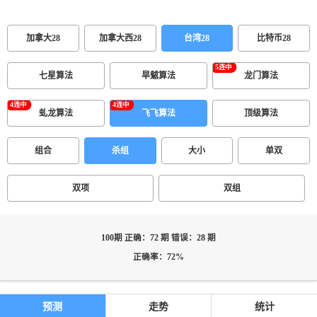
加拿大28
加拿大西28
台湾28
比特币28
七星算法
旱魃算法
龙门算法
虬龙算法
飞飞算法
顶级算法
组合
杀组
大小
单双
双项
双组
100期 正确：72 期 错误：28 期
正确率：72%
预测
走势
统计