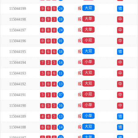
大双
115044199
9
6
9
24
殺
错
大单
115044198
6
9
3
18
殺
中
大单
115044197
8
8
8
24
殺
中
小双
115044196
0
0
1
01
殺
中
大双
115044195
6
6
6
18
殺
错
小单
115044194
7
2
5
14
殺
中
大双
115044193
5
0
6
11
殺
中
大双
115044192
3
6
4
13
殺
中
小双
115044191
5
1
1
07
殺
中
小单
115044190
6
5
5
16
殺
中
小单
115044189
4
4
5
13
殺
错
大双
115044188
6
6
2
14
殺
错
大单