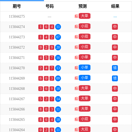
期号
号码
预测
结果
大单
115044275
---
殺
---
小双
115044274
1
6
4
11
殺
中
小双
115044273
1
4
2
07
殺
中
小双
115044272
9
2
9
20
殺
中
小单
115044271
4
5
7
16
殺
中
小单
115044270
2
4
7
13
殺
错
小单
115044269
6
0
3
09
殺
错
大单
115044268
3
6
9
18
殺
中
大单
115044267
5
2
7
14
殺
中
大单
115044266
8
0
3
11
殺
中
小双
115044265
8
6
4
18
殺
中
大双
115044264
0
2
9
11
殺
中