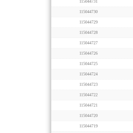
115044731
115044730
115044729
115044728
115044727
115044726
115044725
115044724
115044723
115044722
115044721
115044720
115044719