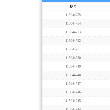
期号
115044755
115044754
115044753
115044752
115044751
115044750
115044749
115044748
115044747
115044746
115044745
115044744