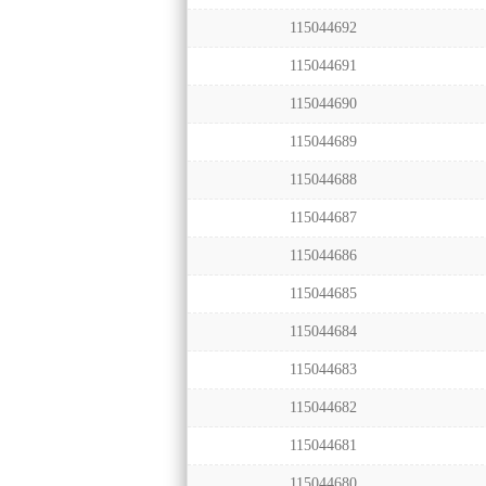
115044692
115044691
115044690
115044689
115044688
115044687
115044686
115044685
115044684
115044683
115044682
115044681
115044680