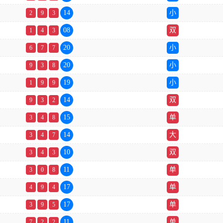
14
小
2
9
3
08
双
1
4
3
20
小
6
7
7
20
小
9
3
8
19
小
1
9
9
14
双
9
3
2
15
单
3
4
8
14
大
3
4
7
10
双
3
4
3
11
单
3
0
8
17
单
4
9
4
17
单
3
9
5
11
单
7
2
2