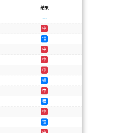
结果
---
中
错
中
中
中
错
中
错
中
错
中