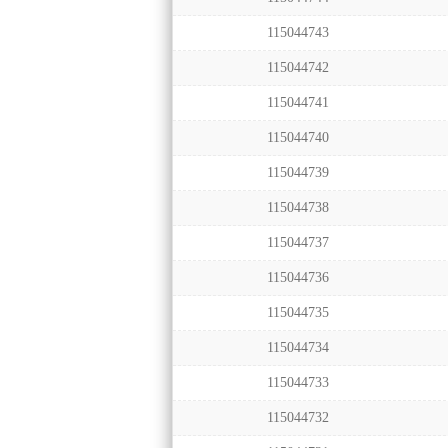
115044743
115044742
115044741
115044740
115044739
115044738
115044737
115044736
115044735
115044734
115044733
115044732