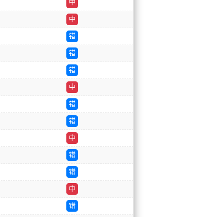
中
中
错
错
错
中
错
错
中
错
错
中
错