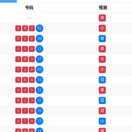
号码
预测
---
单
02
小
0
0
2
10
单
0
2
8
11
单
1
1
9
17
大
5
9
3
03
小
1
2
0
15
双
9
0
6
11
单
3
3
5
11
双
6
2
3
16
双
0
7
9
15
小
4
7
4
17
单
8
0
9