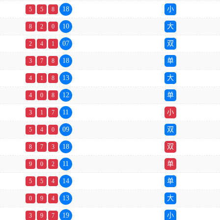
18
小
5
5
8
10
大
8
2
0
07
双
2
4
1
18
单
3
7
8
13
大
4
1
8
12
单
4
0
8
11
小
3
1
7
09
双
5
4
0
18
双
8
7
3
11
单
9
0
2
14
单
5
5
4
13
大
0
9
4
19
小
3
9
7