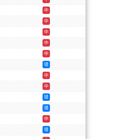
中
中
中
中
中
错
中
中
错
错
中
错