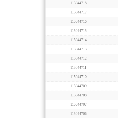
115044718
115044717
115044716
115044715
115044714
115044713
115044712
115044711
115044710
115044709
115044708
115044707
115044706