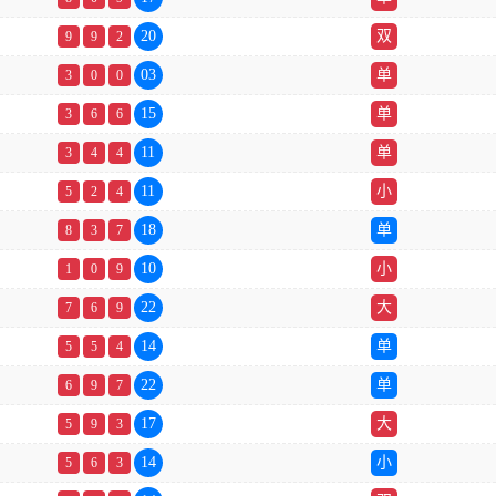
20
双
9
9
2
03
单
3
0
0
15
单
3
6
6
11
单
3
4
4
11
小
5
2
4
18
单
8
3
7
10
小
1
0
9
22
大
7
6
9
14
单
5
5
4
22
单
6
9
7
17
大
5
9
3
14
小
5
6
3