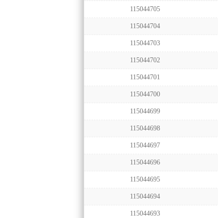
115044705
115044704
115044703
115044702
115044701
115044700
115044699
115044698
115044697
115044696
115044695
115044694
115044693