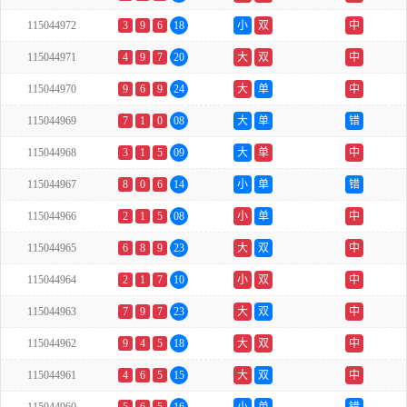
115044972
3
9
6
18
小
双
中
115044971
4
9
7
20
大
双
中
115044970
9
6
9
24
大
单
中
115044969
7
1
0
08
大
单
错
115044968
3
1
5
09
大
单
中
115044967
8
0
6
14
小
单
错
115044966
2
1
5
08
小
单
中
115044965
6
8
9
23
大
双
中
115044964
2
1
7
10
小
双
中
115044963
7
9
7
23
大
双
中
115044962
9
4
5
18
大
双
中
115044961
4
6
5
15
大
双
中