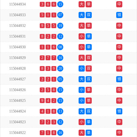
115044934
3
6
6
15
大
单
中
115044933
5
1
1
07
大
双
错
115044932
9
5
5
19
大
单
中
115044931
8
2
2
12
小
单
中
115044930
1
1
6
08
小
单
中
115044929
2
7
7
16
大
双
中
115044928
8
3
9
20
小
双
中
115044927
2
2
1
05
大
双
错
115044926
2
5
8
15
小
单
中
115044925
9
4
2
15
小
单
中
115044924
4
1
8
13
大
双
错
115044923
7
2
3
12
小
单
中
115044922
7
1
8
16
大
单
中