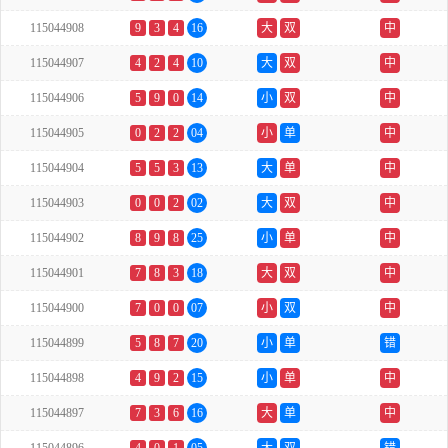
115044908
9
3
4
16
大
双
中
115044907
4
2
4
10
大
双
中
115044906
5
9
0
14
小
双
中
115044905
0
2
2
04
小
单
中
115044904
5
5
3
13
大
单
中
115044903
0
0
2
02
大
双
中
115044902
8
9
8
25
小
单
中
115044901
7
8
3
18
大
双
中
115044900
7
0
0
07
小
双
中
115044899
5
8
7
20
小
单
错
115044898
4
9
2
15
小
单
中
115044897
7
3
6
16
大
单
中