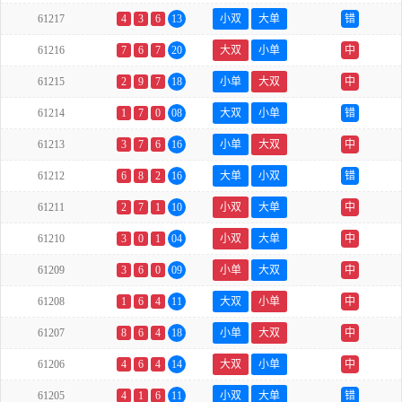
61217
4
3
6
13
小双
大单
错
61216
7
6
7
20
大双
小单
中
61215
2
9
7
18
小单
大双
中
61214
1
7
0
08
大双
小单
错
61213
3
7
6
16
小单
大双
中
61212
6
8
2
16
大单
小双
错
61211
2
7
1
10
小双
大单
中
61210
3
0
1
04
小双
大单
中
61209
3
6
0
09
小单
大双
中
61208
1
6
4
11
大双
小单
中
61207
8
6
4
18
小单
大双
中
61206
4
6
4
14
大双
小单
中
61205
4
1
6
11
小双
大单
错