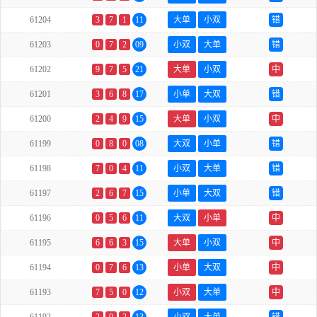
61204
3
7
1
11
大单
小双
错
61203
0
7
2
09
小双
大单
错
61202
9
7
5
21
大单
小双
中
61201
3
6
8
17
小单
大双
错
61200
2
4
9
15
大单
小双
中
61199
0
8
0
08
大双
小单
错
61198
7
0
4
11
小双
大单
错
61197
2
6
7
15
小单
大双
错
61196
0
5
6
11
大双
小单
中
61195
6
6
3
15
大单
小双
中
61194
0
7
6
13
小单
大双
中
61193
7
5
0
12
小双
大单
中