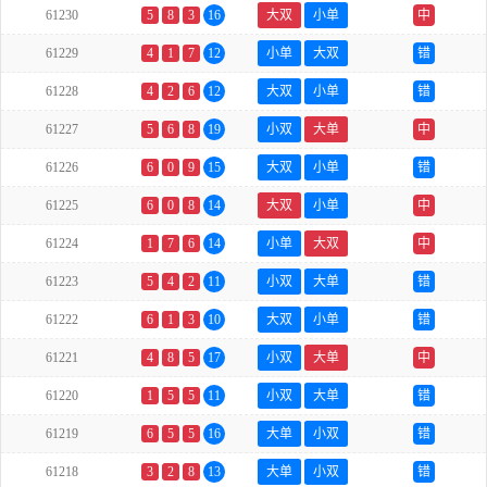
61230
5
8
3
16
大双
小单
中
61229
4
1
7
12
小单
大双
错
61228
4
2
6
12
大双
小单
错
61227
5
6
8
19
小双
大单
中
61226
6
0
9
15
大双
小单
错
61225
6
0
8
14
大双
小单
中
61224
1
7
6
14
小单
大双
中
61223
5
4
2
11
小双
大单
错
61222
6
1
3
10
大双
小单
错
61221
4
8
5
17
小双
大单
中
61220
1
5
5
11
小双
大单
错
61219
6
5
5
16
大单
小双
错
61218
3
2
8
13
大单
小双
错