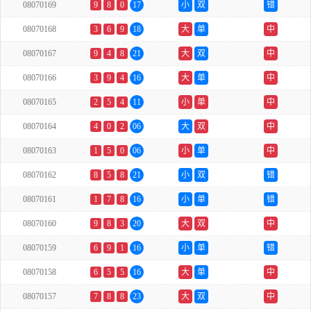
08070169
9
8
0
17
小
双
错
08070168
3
6
9
18
大
单
中
08070167
9
4
8
21
大
双
中
08070166
3
9
4
16
大
单
中
08070165
2
5
4
11
小
单
中
08070164
4
0
2
06
大
双
中
08070163
1
5
0
06
小
单
中
08070162
8
5
8
21
小
双
错
08070161
1
7
8
16
小
单
错
08070160
9
8
3
20
大
双
中
08070159
6
9
1
16
小
单
错
08070158
6
5
5
16
大
单
中
08070157
7
8
8
23
大
双
中