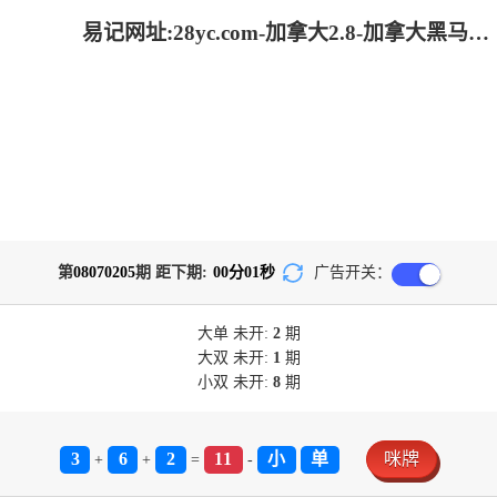
易记网址:28yc.com-加拿大2.8-加拿大黑马预测|PC28在线预测官网|pc加拿大预测开奖_极致火热优质的免费预测
第
08070205
期 距下期:
00
分
01
秒
广告开关：
大单
未开:
2
期
大双
未开:
1
期
小双
未开:
8
期
3
6
2
11
小
单
咪牌
+
+
=
-