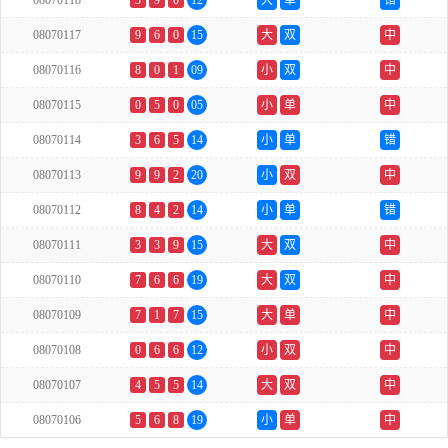
08070118
3
9
0
12
大
单
错
08070117
9
6
0
15
大
双
中
08070116
8
0
1
09
小
双
中
08070115
0
5
0
05
小
单
中
08070114
3
6
5
14
小
单
错
08070113
9
9
2
20
小
双
中
08070112
8
4
2
14
小
单
错
08070111
3
3
9
15
大
双
中
08070110
7
6
6
19
大
双
中
08070109
7
1
7
15
大
单
中
08070108
0
6
6
12
小
双
中
08070107
4
5
5
14
大
双
中
08070106
5
6
8
19
小
单
中