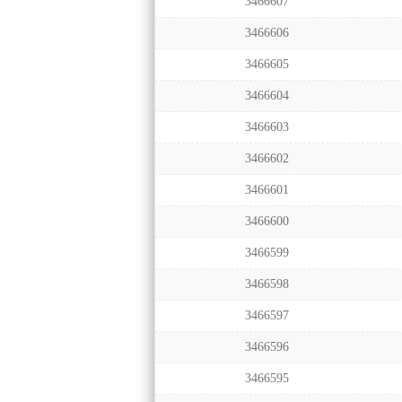
3466607
3466606
3466605
3466604
3466603
3466602
3466601
3466600
3466599
3466598
3466597
3466596
3466595