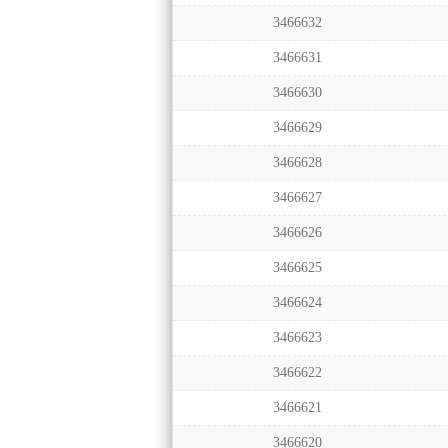
3466632
3466631
3466630
3466629
3466628
3466627
3466626
3466625
3466624
3466623
3466622
3466621
3466620