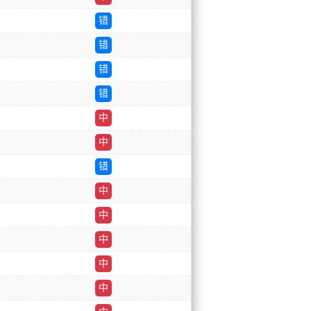
错
错
错
错
中
中
错
中
中
中
中
中