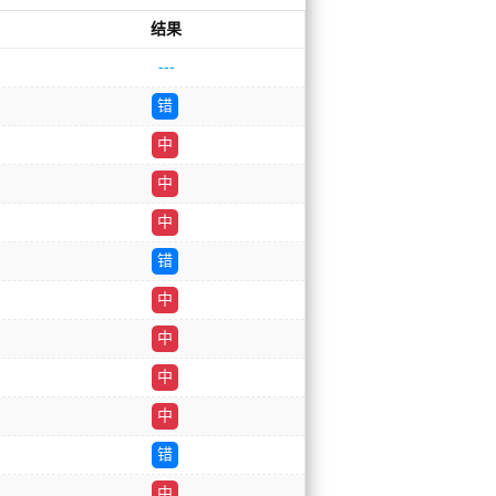
结果
---
错
中
中
中
错
中
中
中
中
错
中