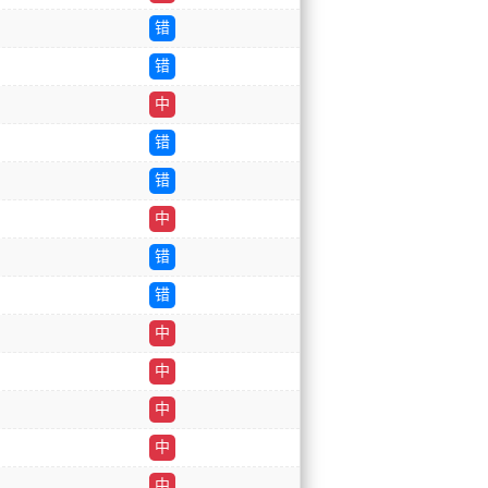
错
错
中
错
错
中
错
错
中
中
中
中
中