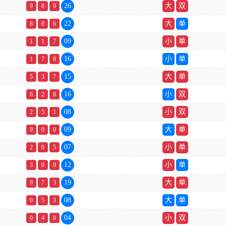
26
大
双
9
8
9
22
大
单
8
8
6
09
小
单
1
1
7
16
小
单
1
7
8
15
大
单
5
3
7
16
小
双
6
2
8
08
小
双
2
5
1
09
大
单
9
0
0
07
小
单
2
0
5
12
小
单
3
0
9
19
大
单
9
7
3
08
大
单
0
5
3
04
小
双
0
4
0