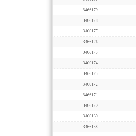
3466179
3466178
3466177
3466176
3466175
3466174
3466173
3466172
3466171
3466170
3466169
3466168