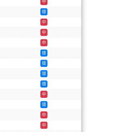
中
错
中
中
中
错
错
错
错
中
错
中
中