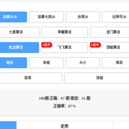
加拿大28
加拿大西28
台湾28
比特币28
七星算法
旱魃算法
龙门算法
虬龙算法
飞飞算法
顶级算法
组合
杀组
大小
单双
双项
双组
100期 正确：67 期 错误：33 期
正确率：67%
走势