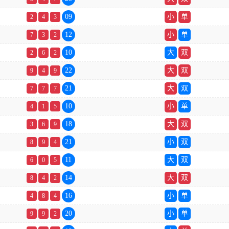
09
小
单
2
4
3
12
小
单
7
3
2
10
大
双
2
6
2
22
大
双
9
4
9
21
大
双
7
7
7
10
小
单
4
1
5
18
大
双
3
6
9
21
小
双
8
9
4
11
大
双
6
0
5
14
大
双
8
4
2
16
小
单
4
8
4
20
小
单
9
9
2